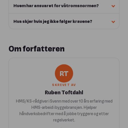
Hvem har ansvaret for våtromsnormen?
Hva skjer hvis jeg ikke følger kravene?
Om forfatteren
RT
SKREVET AV
Ruben Toftdahl
HMS/KS-rådgiver i Svenn med over 10 års erfaring med
HMS-arbeid i byggebransjen. Hjelper
håndverksbedrifter med å jobbe tryggere og etter
regelverket.