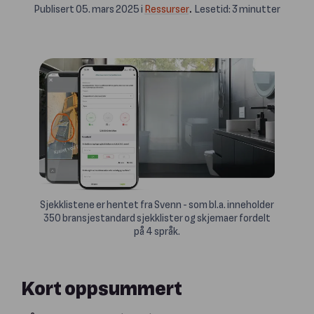
.
Publisert
05. mars 2025
i
Ressurser
Lesetid:
3
minutter
Sjekklistene er hentet fra Svenn - som bl.a. inneholder
350 bransjestandard sjekklister og skjemaer fordelt
på 4 språk.
Kort oppsummert