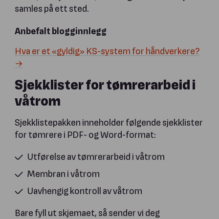
samles på ett sted.
Anbefalt blogginnlegg
Hva er et «gyldig» KS-system for håndverkere?
→
Sjekklister for tømrerarbeid i
våtrom
Sjekklistepakken inneholder følgende sjekklister
for tømrere i PDF- og Word-format:
Utførelse av tømrerarbeid i våtrom
Membran i våtrom
Uavhengig kontroll av våtrom
Bare fyll ut skjemaet, så sender vi deg