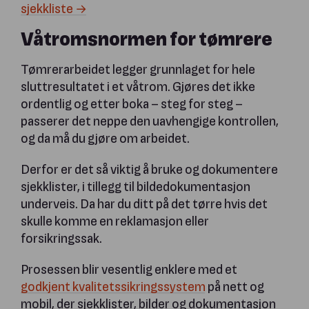
sjekkliste →
Våtromsnormen for tømrere
Tømrerarbeidet legger grunnlaget for hele
sluttresultatet i et våtrom. Gjøres det ikke
ordentlig og etter boka – steg for steg –
passerer det neppe den uavhengige kontrollen,
og da må du gjøre om arbeidet.
Derfor er det så viktig å bruke og dokumentere
sjekklister, i tillegg til bildedokumentasjon
underveis. Da har du ditt på det tørre hvis det
skulle komme en reklamasjon eller
forsikringssak.
Prosessen blir vesentlig enklere med et
godkjent kvalitetssikringssystem
på nett og
mobil, der sjekklister, bilder og dokumentasjon