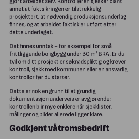
gjort arbeidet selv. Kontrolløren sjekker blant
annet at fuktsikringen er tilstrekkelig
prosjektert, at nødvendig produksjonsunderlag
finnes, og at arbeidet faktisk er utført etter
dette underlaget.
Det finnes unntak – for eksempel for små
frittliggende boligbygg under 30 m² BRA. Er du i
tvil om ditt prosjekt er søknadspliktig og krever
kontroll, sjekk med kommunen eller en ansvarlig
kontrollør før du starter.
Dette er nok en grunn til at grundig
dokumentasjon underveis er avgjørende:
kontrollen blir mye enklere når sjekklister,
målinger og bilder allerede ligger klare.
Godkjent våtromsbedrift