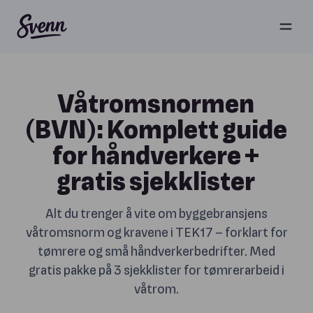
Våtromsnormen
(BVN): Komplett guide
for håndverkere +
gratis sjekklister
Alt du trenger å vite om byggebransjens
våtromsnorm og kravene i TEK17 – forklart for
tømrere og små håndverkerbedrifter. Med
gratis pakke på 3 sjekklister for tømrerarbeid i
våtrom.