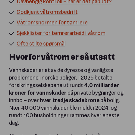
Uavhengig kontroll – når er det påbudt?
Godkjent våtromsbedrift
Våtromsnormen for tømrere
Sjekklister for tømrerarbeid i våtrom
Ofte stilte spørsmål
Hvorfor våtrom er så utsatt
Vannskader er et av de dyreste og vanligste
problemene i norske boliger. I 2025 betalte
forsikringsselskapene ut rundt
4,0 milliarder
kroner for vannskader
på private bygninger og
innbo – over
hver tredje skadekrone
på bolig.
Nær 40 000 vannskader ble meldt i 2024, og
rundt 100 husholdninger rammes hver eneste
dag.