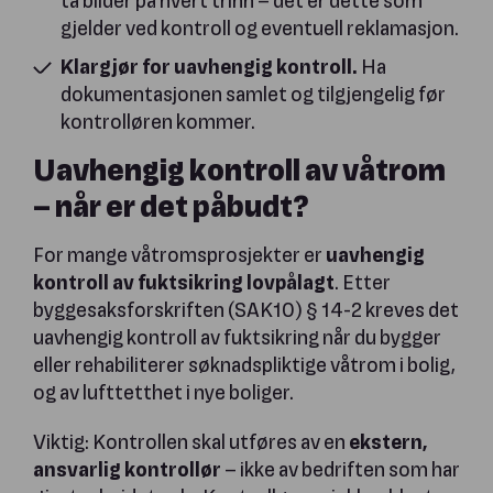
gjelder ved kontroll og eventuell reklamasjon.
Klargjør for uavhengig kontroll.
Ha
dokumentasjonen samlet og tilgjengelig før
kontrolløren kommer.
Uavhengig kontroll av våtrom
– når er det påbudt?
For mange våtromsprosjekter er
uavhengig
kontroll av fuktsikring lovpålagt
. Etter
byggesaksforskriften (SAK10) § 14-2 kreves det
uavhengig kontroll av fuktsikring når du bygger
eller rehabiliterer søknadspliktige våtrom i bolig,
og av lufttetthet i nye boliger.
Viktig: Kontrollen skal utføres av en
ekstern,
ansvarlig kontrollør
– ikke av bedriften som har