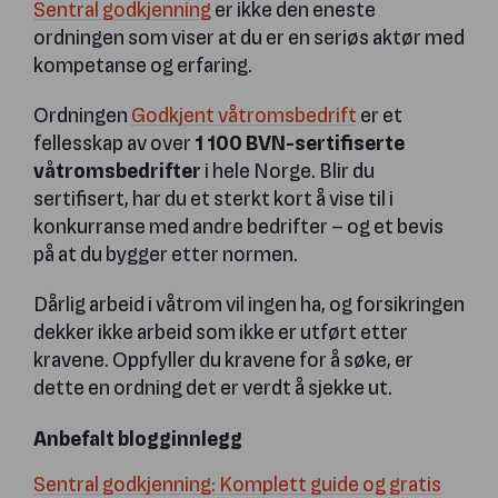
Sentral godkjenning
er ikke den eneste
ordningen som viser at du er en seriøs aktør med
kompetanse og erfaring.
Ordningen
Godkjent våtromsbedrift
er et
fellesskap av over
1 100 BVN-sertifiserte
våtromsbedrifter
i hele Norge. Blir du
sertifisert, har du et sterkt kort å vise til i
konkurranse med andre bedrifter – og et bevis
på at du bygger etter normen.
Dårlig arbeid i våtrom vil ingen ha, og forsikringen
dekker ikke arbeid som ikke er utført etter
kravene. Oppfyller du kravene for å søke, er
dette en ordning det er verdt å sjekke ut.
Anbefalt blogginnlegg
Sentral godkjenning: Komplett guide og gratis