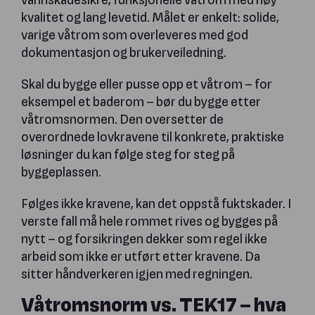
kvalitet og lang levetid. Målet er enkelt: solide,
varige våtrom som overleveres med god
dokumentasjon og brukerveiledning.
Skal du bygge eller pusse opp et våtrom – for
eksempel et baderom – bør du bygge etter
våtromsnormen. Den oversetter de
overordnede lovkravene til konkrete, praktiske
løsninger du kan følge steg for steg på
byggeplassen.
Følges ikke kravene, kan det oppstå fuktskader. I
verste fall må hele rommet rives og bygges på
nytt – og forsikringen dekker som regel ikke
arbeid som ikke er utført etter kravene. Da
sitter håndverkeren igjen med regningen.
Våtromsnorm vs. TEK17 – hva