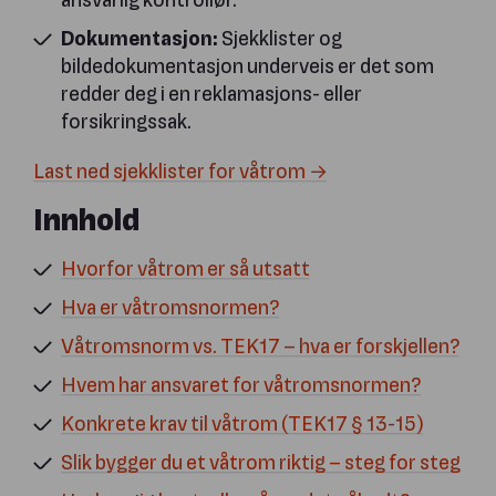
Dokumentasjon:
Sjekklister og
bildedokumentasjon underveis er det som
redder deg i en reklamasjons- eller
forsikringssak.
Last ned sjekklister for våtrom →
Innhold
Hvorfor våtrom er så utsatt
Hva er våtromsnormen?
Våtromsnorm vs. TEK17 – hva er forskjellen?
Hvem har ansvaret for våtromsnormen?
Konkrete krav til våtrom (TEK17 § 13-15)
Slik bygger du et våtrom riktig – steg for steg