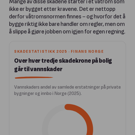
Mange av disse skadene starter i et våtrom som
ikke er bygget etter kravene. Det er nettopp
derfor våtromsnormen finnes – og hvorfor det å
bygge riktig ikke bare handler om regler, men om
å slippe å gjøre jobben om igjen for egen regning.
SKADESTATISTIKK 2025 · FINANS NORGE
Over hver tredje skadekrone på bolig
går til vannskader
Vannskaders andel av samlede erstatninger på private
bygninger og innbo i Norge (2025).