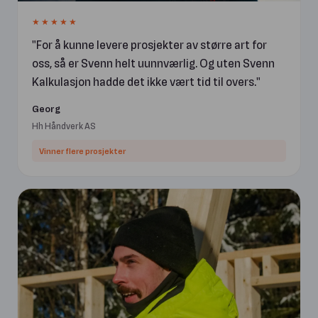
★★★★★
For å kunne levere prosjekter av større art for
oss, så er Svenn helt uunnværlig. Og uten Svenn
Kalkulasjon hadde det ikke vært tid til overs.
Georg
Hh Håndverk AS
Vinner flere prosjekter