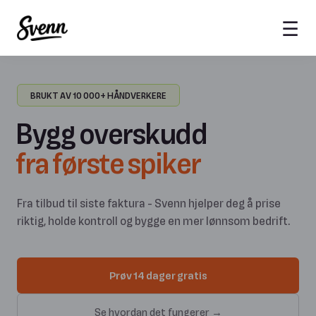
☰
BRUKT AV 10 000+ HÅNDVERKERE
Bygg overskudd
fra første spiker
Fra tilbud til siste faktura - Svenn hjelper deg å prise
riktig, holde kontroll og bygge en mer lønnsom bedrift.
Prøv 14 dager gratis
Se hvordan det fungerer →