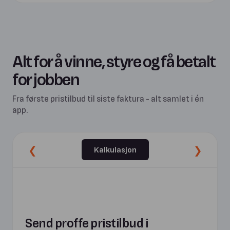
Alt for å vinne, styre og få betalt
for jobben
Fra første pristilbud til siste faktura - alt samlet i én
app.
❮
❯
Kalkulasjon
Send proffe pristilbud i