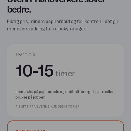
bedre.
Riktig pris, mindre papirarbeid og full kontroll - det gir
mer overskudd og færre bekymringer.
SPART TID
10-15
timer
spart i uka på papirarbeid og dobbeltføring - tid du heller
bruker på jobben.
* SNITT FRA SVENNS KUNDEHISTORIER.