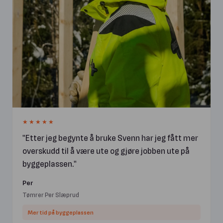
★★★★★
Etter jeg begynte å bruke Svenn har jeg fått mer
overskudd til å være ute og gjøre jobben ute på
byggeplassen.
Per
Tømrer Per Slæprud
Mer tid på byggeplassen