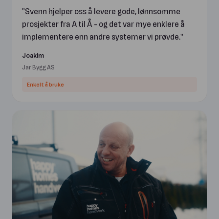
Svenn hjelper oss å levere gode, lønnsomme
prosjekter fra A til Å - og det var mye enklere å
implementere enn andre systemer vi prøvde.
Joakim
Jar Bygg AS
Enkelt å bruke