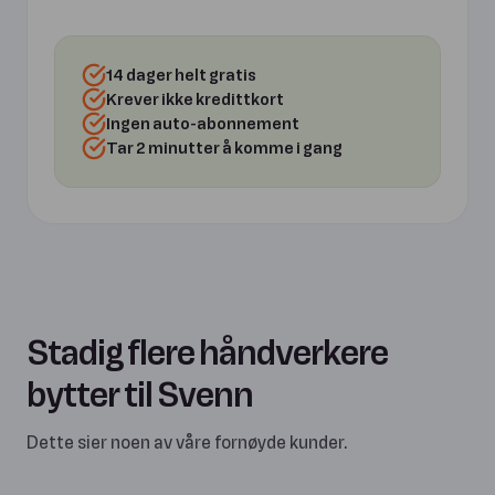
14 dager helt gratis
Krever ikke kredittkort
Ingen auto-abonnement
Tar 2 minutter å komme i gang
Stadig flere håndverkere
bytter til Svenn
Dette sier noen av våre fornøyde kunder.