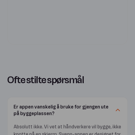
Ofte stilte spørsmål
Er appen vanskelig å bruke for gjengen ute
på byggeplassen?
Absolutt ikke. Vi vet at håndverkere vil bygge, ikke
knotte på en skjerm. Svenn-appen er designet for