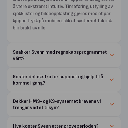
å være ekstremt intuitiv. Timeføring, utfylling av
sjekklister og bildeopplasting gjøres med et par
kjappe trykk på mobilen, slik at systemet faktisk
blir brukt av alle.
Snakker Svenn med regnskapsprogrammet
vårt?
Koster det ekstra for support og hjelp til å
komme i gang?
Dekker HMS- og KS-systemet kravene vi
trenger ved et tilsyn?
Hva koster Svenn etter prøveperioden?