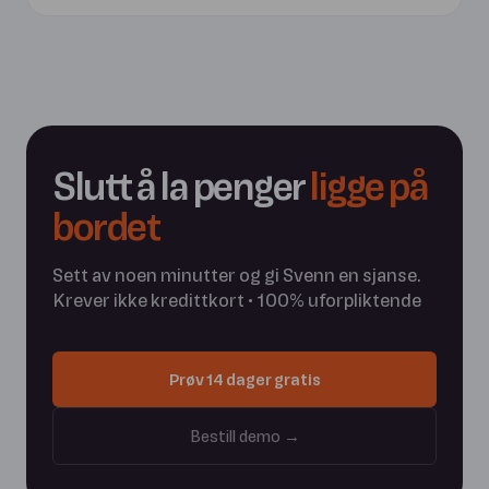
Slutt å la penger
ligge på
bordet
Sett av noen minutter og gi Svenn en sjanse.
Krever ikke kredittkort • 100% uforpliktende
Prøv 14 dager gratis
Bestill demo →