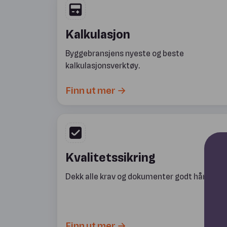
Kalkulasjon
Byggebransjens nyeste og beste
kalkulasjonsverktøy.
Finn ut mer →
Kvalitetssikring
Dekk alle krav og dokumenter godt håndverk
Finn ut mer →