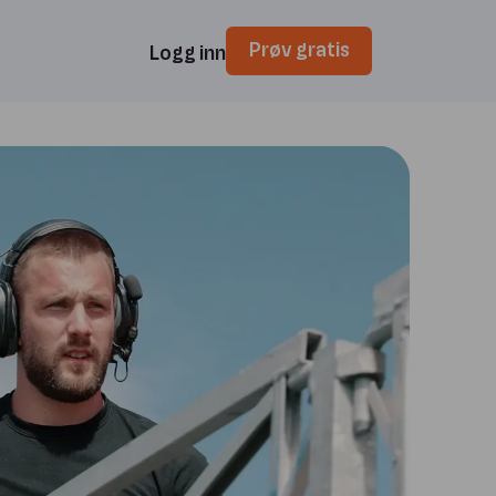
Prøv gratis
Logg inn