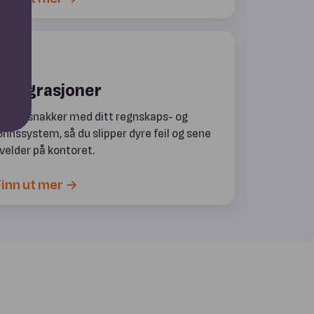
Integrasjoner
venn snakker med ditt regnskaps- og
ønnssystem, så du slipper dyre feil og sene
velder på kontoret.
inn ut mer →