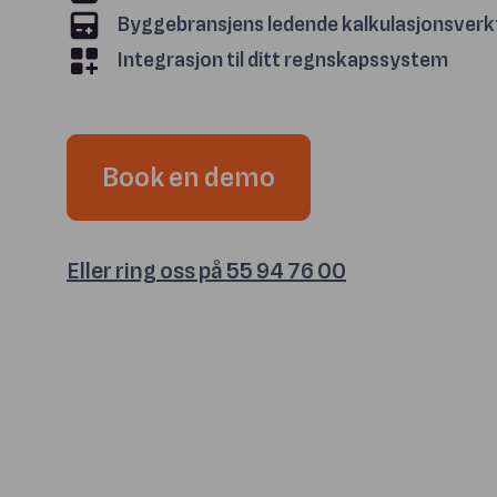
Byggebransjens ledende kalkulasjonsver
Integrasjon til ditt regnskapssystem
Book en demo
Eller ring oss på 55 94 76 00