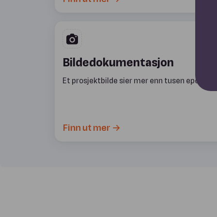
Bildedokumentasjon
Et prosjektbilde sier mer enn tusen eposter.
Finn ut mer →