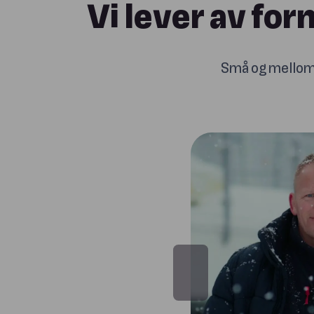
Vi lever av for
Små og melloms