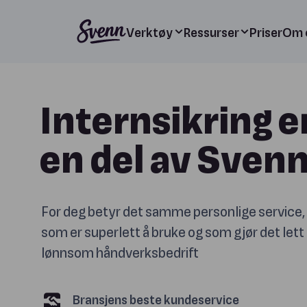
Verktøy
Ressurser
Priser
Om 
Internsikring e
en del av Sven
For deg betyr det samme personlige service, 
som er superlett å bruke og som gjør det lett 
lønnsom håndverksbedrift
Bransjens beste kundeservice