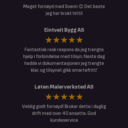
Meget fornøyd med Svenn 😊 Det beste
jeg har brukt hittil
Eintveit Bygg AS
Fantastisk rask respons da jeg trengte
hjelp i forbindelse med tilsyn. Neste dag
hadde vi dokumentasjonen jeg trengte
klar, og tilsynet gikk smertefritt!
Løten Malerverksted AS
Veldig godt fornøyd! Bruker dette i daglig
drift med over 40 ansatte. God
kundeservice