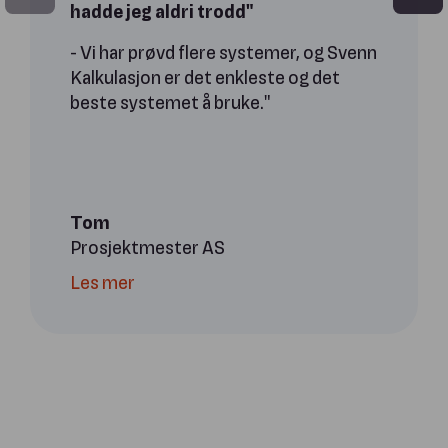
hadde jeg aldri trodd"
- Vi har prøvd flere systemer, og Svenn
Kalkulasjon er det enkleste og det
beste systemet å bruke."
Tom
Prosjektmester AS
Les mer