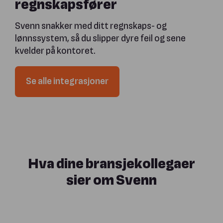
regnskapsfører
Svenn snakker med ditt regnskaps- og
lønnssystem, så du slipper dyre feil og sene
kvelder på kontoret.
Se alle integrasjoner
Hva dine bransjekollegaer
sier om Svenn