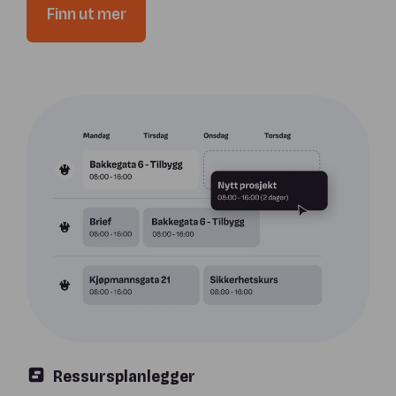
Finn ut mer
Ressursplanlegger