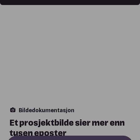
Bildedokumentasjon
Et prosjektbilde sier mer enn
tusen eposter