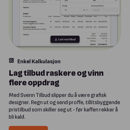
Enkel Kalkulasjon
Lag tilbud raskere og vinn
flere oppdrag
Med Svenn Tilbud slipper du å være grafisk
designer. Regn ut og send proffe, tillitsbyggende
pristilbud som skiller seg ut - før kaffen rekker å
bli kald.