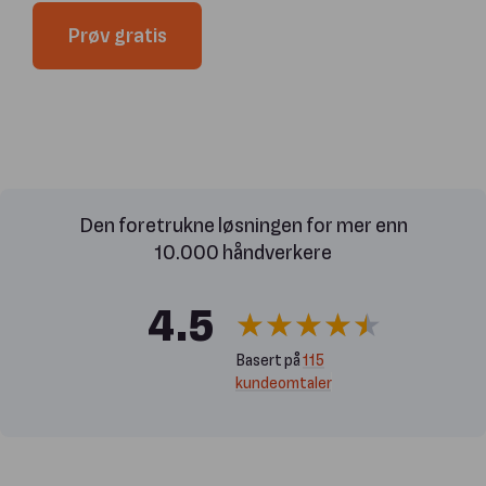
Prøv gratis
Den foretrukne løsningen for mer enn
10.000 håndverkere
4.5
Basert på
115
kundeomtaler