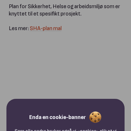
Plan for Sikkerhet, Helse og arbeidsmiljø som er
knyttet til et spesifikt prosjekt.
Les mer:
SHA-plan mal
Enda en cookie-banner
Som alle andre bruker også vi «cookies» slik at vi