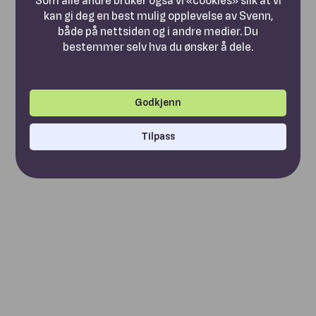
kan gi deg en best mulig opplevelse av Svenn,
både på nettsiden og i andre medier. Du
bestemmer selv hva du ønsker å dele.
Godkjenn
Tilpass