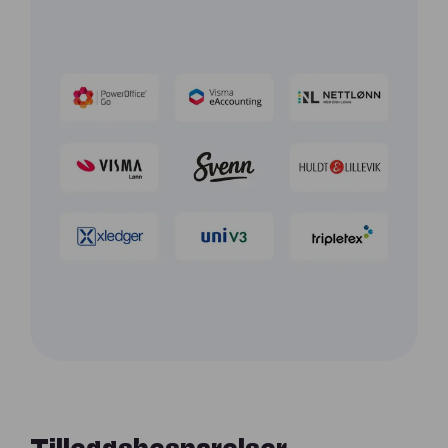
Tilleggsbesparelser