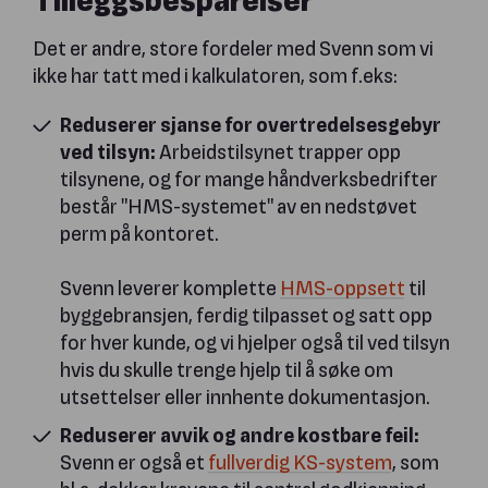
Det er andre, store fordeler med Svenn som vi
ikke har tatt med i kalkulatoren, som f.eks:
Reduserer sjanse for overtredelsesgebyr
ved tilsyn:
Arbeidstilsynet trapper opp
tilsynene, og for mange håndverksbedrifter
består "HMS-systemet" av en nedstøvet
perm på kontoret.
Svenn leverer komplette
HMS-oppsett
til
byggebransjen, ferdig tilpasset og satt opp
for hver kunde, og vi hjelper også til ved tilsyn
hvis du skulle trenge hjelp til å søke om
utsettelser eller innhente dokumentasjon.
Reduserer avvik og andre kostbare feil:
Svenn er også et
fullverdig KS-system
, som