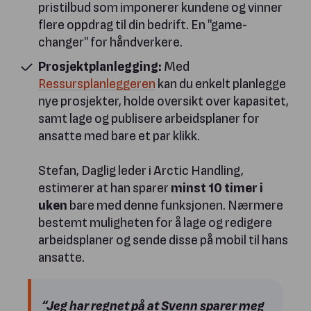
pristilbud som imponerer kundene og vinner
flere oppdrag til din bedrift. En "game-
changer" for håndverkere.
Prosjektplanlegging:
Med
Ressursplanleggeren
kan du enkelt planlegge
nye prosjekter, holde oversikt over kapasitet,
samt lage og publisere arbeidsplaner for
ansatte med bare et par klikk.
Stefan, Daglig leder i Arctic Handling,
estimerer at han sparer
minst 10 timer i
uken
bare med denne funksjonen. Nærmere
bestemt muligheten for å lage og redigere
arbeidsplaner og sende disse på mobil til hans
ansatte.
“Jeg har regnet på at Svenn sparer meg