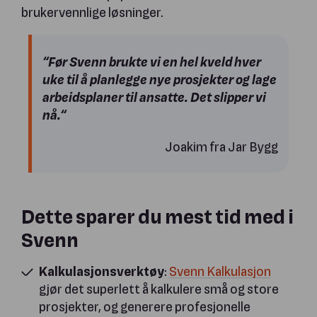
brukervennlige løsninger.
“Før Svenn brukte vi en hel kveld hver
uke til å planlegge nye prosjekter og lage
arbeidsplaner til ansatte. Det slipper vi
nå.“
Joakim fra Jar Bygg
Dette sparer du mest tid med i
Svenn
Kalkulasjonsverktøy
:
Svenn Kalkulasjon
gjør det superlett å kalkulere små og store
prosjekter, og generere profesjonelle