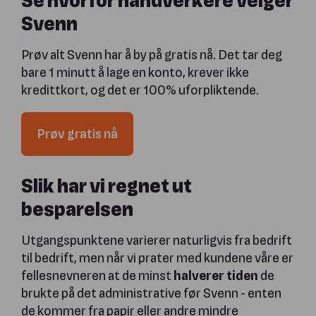
Svenn
Prøv alt Svenn har å by på gratis nå. Det tar deg
bare 1 minutt å lage en konto, krever ikke
kredittkort, og det er 100% uforpliktende.
Prøv gratis nå
Slik har vi regnet ut
besparelsen
Utgangspunktene varierer naturligvis fra bedrift
til bedrift, men når vi prater med kundene våre er
fellesnevneren at de minst
halverer tiden
de
brukte på det administrative før Svenn - enten
de kommer fra papir eller andre mindre