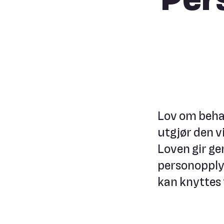
Lov om beha
utgjør den v
Loven gir g
personopplys
kan knyttes t