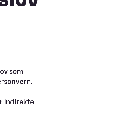
lov som
ersonvern.
r indirekte