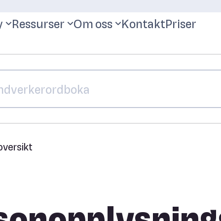
y
Ressurser
Om oss
Kontakt
Priser
 oversikt
sonopplysning