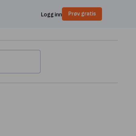
Prøv gratis
Logg inn