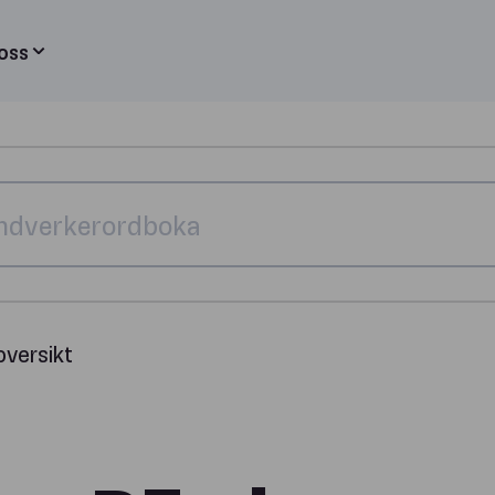
oss
 oversikt