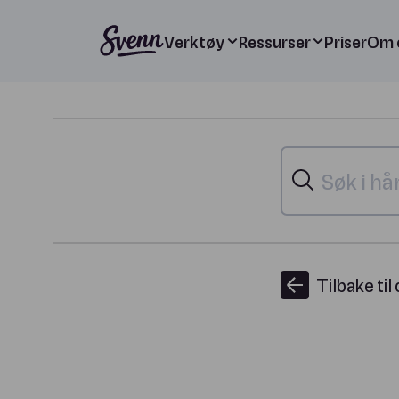
Verktøy
Ressurser
Priser
Om 
Tilbake til