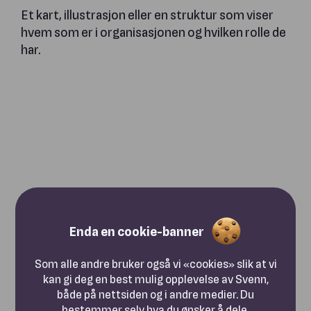
Et kart, illustrasjon eller en struktur som viser
hvem som er i organisasjonen og hvilken rolle de
har.
Enda en cookie-banner
Som alle andre bruker også vi «cookies» slik at vi
kan gi deg en best mulig opplevelse av Svenn,
både på nettsiden og i andre medier. Du
bestemmer selv hva du ønsker å dele.