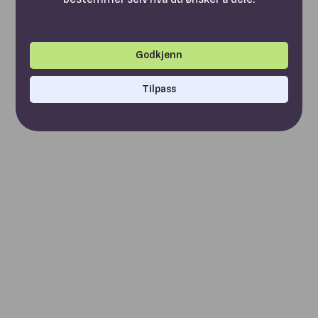
Godkjenn
Tilpass