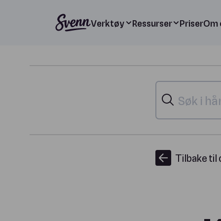
Verktøy
Ressurser
Priser
Om 
Tilbake til