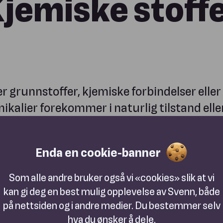
jemiske stoff
er grunnstoffer, kjemiske forbindelser elle
mikalier forekommer i naturlig tilstand elle
elt fremstilt.
Enda en cookie-banner
Som alle andre bruker også vi «cookies» slik at vi
kan gi deg en best mulig opplevelse av Svenn, både
på nettsiden og i andre medier. Du bestemmer selv
hva du ønsker å dele.