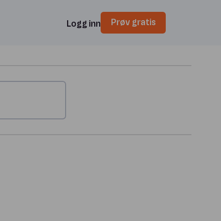
Prøv gratis
Logg inn