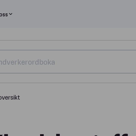
oss
 oversikt