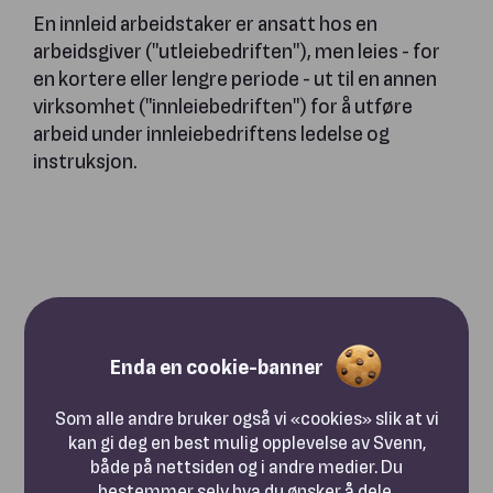
En innleid arbeidstaker er ansatt hos en
arbeidsgiver ("utleiebedriften"), men leies - for
en kortere eller lengre periode - ut til en annen
virksomhet ("innleiebedriften") for å utføre
arbeid under innleiebedriftens ledelse og
instruksjon.
Enda en cookie-banner
Som alle andre bruker også vi «cookies» slik at vi
kan gi deg en best mulig opplevelse av Svenn,
både på nettsiden og i andre medier. Du
bestemmer selv hva du ønsker å dele.