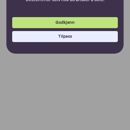
Godkjenn
Tilpass