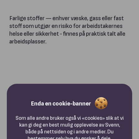
Farlige stoffer — enhver væske, gass eller fast
stoff som utgjør en risiko for arbeidstakernes
helse eller sikkerhet - finnes på praktisk talt alle
arbeidsplasser.
Enda en cookie-banner
Som alle andre bruker også vi «cookies» slik at vi
kan gi deg en best mulig opplevelse av Svenn,
både på nettsiden og i andre medier. Du
bestemmer selv hva du ønsker å dele.