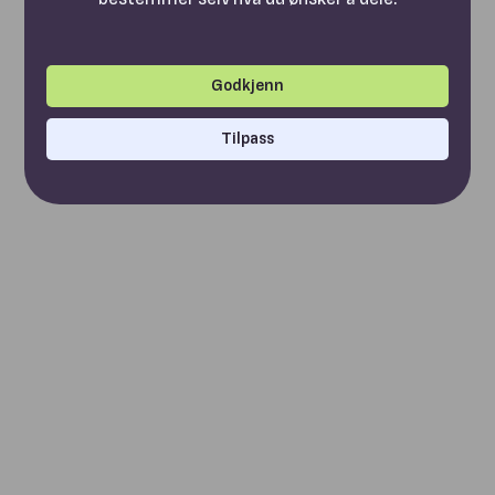
Godkjenn
Tilpass