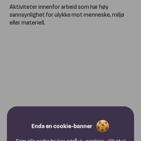
Aktiviteter innenfor arbeid som har høy
sannsynlighet for ulykke mot menneske, miljø
eller materiell.
Enda en cookie-banner
Som alle andre bruker også vi «cookies» slik at vi